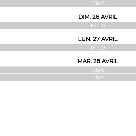
13h45
DIM. 26 AVRIL
16h00
LUN. 27 AVRIL
16h00
MAR. 28 AVRIL
13h45
17h45