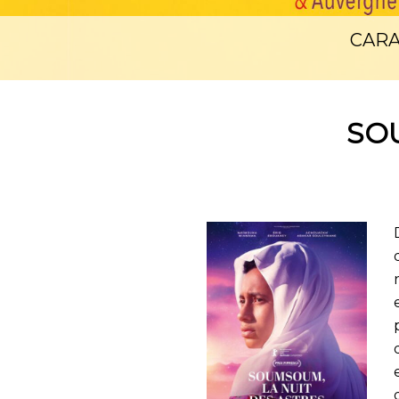
CARA
SO