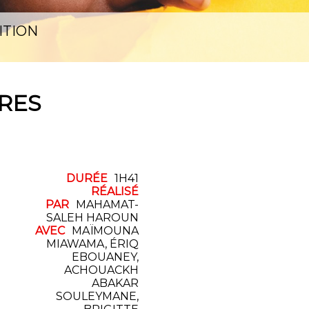
ITION
RES
DURÉE
1H41
RÉALISÉ
PAR
MAHAMAT-
SALEH HAROUN
AVEC
MAÏMOUNA
MIAWAMA, ÉRIQ
EBOUANEY,
ACHOUACKH
ABAKAR
SOULEYMANE,