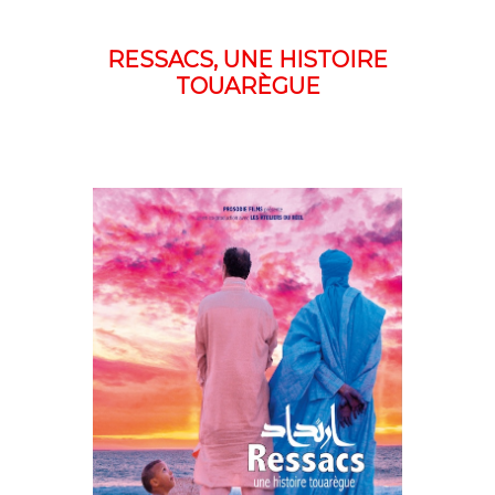
RESSACS, UNE HISTOIRE
TOUARÈGUE