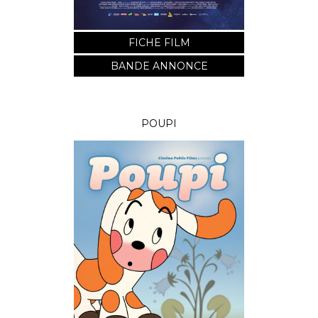
FICHE FILM
BANDE ANNONCE
POUPI