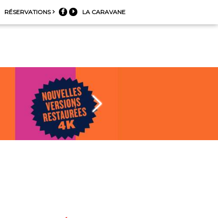
RÉSERVATIONS
LA CARAVANE

