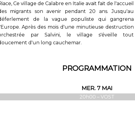
Riace, Ce village de Calabre en Italie avait fait de l'accueil
des migrants son avenir pendant 20 ans. Jusqu'au
déferlement de la vague populiste qui gangrena
l'Europe. Après des mois d'une minutieuse destruction
orchestrée par Salvini, le village s'éveille tout
doucement d'un long cauchemar.
PROGRAMMATION
MER. 7 MAI
20h00 – VOST