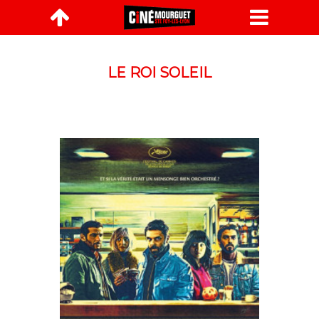

LE ROI SOLEIL