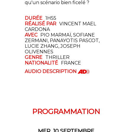
qu'un scénario bien ficelé ?
DURÉE
1H55
RÉALISÉ PAR
VINCENT MAEL
CARDONA
AVEC
PIO MARMAÏ, SOFIANE
ZERMANI, PANAYOTIS PASCOT,
LUCIE ZHANG, JOSEPH
OLIVENNES
GENRE
THRILLER
NATIONALITÉ
FRANCE

AUDIO DESCRIPTION
PROGRAMMATION
MER. 10 SEPTEMBRE