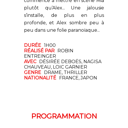
commence à mettre en scène Mia
plutôt qu’Alex... Une jalousie
s’installe, de plus en plus
profonde, et Alex sombre peu à
peu dans une folie paranoïaque...
DURÉE
1H00
RÉALISÉ PAR
ROBIN
ENTREINGER
AVEC
DÉSIRÉE DEBOËS, NAGISA
CHAUVEAU, LOIC GARNIER
GENRE
DRAME, THRILLER
NATIONALITÉ
FRANCE, JAPON
PROGRAMMATION