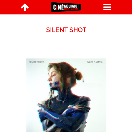

SILENT SHOT