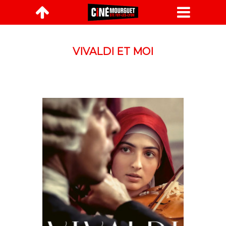

VIVALDI ET MOI