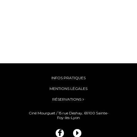
INFOS PRATIQUES
MENTIONS LÉGALES
RÉSERVATIONS
Ciné Mourguet / 15 rue Deshay, 69100 Sainte-
Foy-lès-Lyon

