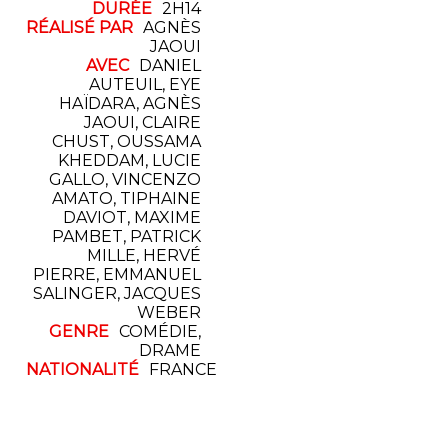
DURÉE
2H14
RÉALISÉ PAR
AGNÈS
JAOUI
AVEC
DANIEL
AUTEUIL, EYE
HAÏDARA, AGNÈS
JAOUI, CLAIRE
CHUST, OUSSAMA
KHEDDAM, LUCIE
GALLO, VINCENZO
AMATO, TIPHAINE
DAVIOT, MAXIME
PAMBET, PATRICK
MILLE, HERVÉ
PIERRE, EMMANUEL
SALINGER, JACQUES
WEBER
GENRE
COMÉDIE,
DRAME
NATIONALITÉ
FRANCE