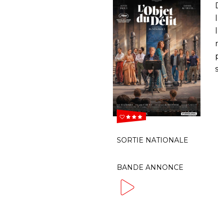

  
SORTIE NATIONALE
BANDE ANNONCE