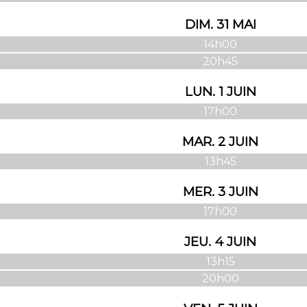
DIM. 31 MAI
14h00
20h45
LUN. 1 JUIN
17h00
MAR. 2 JUIN
13h45
MER. 3 JUIN
17h00
JEU. 4 JUIN
13h15
20h00