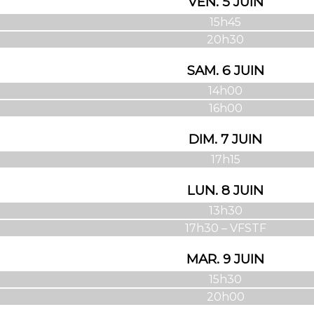
VEN. 5 JUIN
15h45
20h30
SAM. 6 JUIN
14h00
16h00
DIM. 7 JUIN
17h15
LUN. 8 JUIN
13h30
17h30 – VFSTF
MAR. 9 JUIN
15h30
20h00