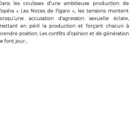
Dans les coulisses d’une ambitieuse production de
l’opéra « Les Noces de Figaro », les tensions montent
lorsqu’une accusation d’agression sexuelle éclate,
mettant en péril la production et forçant chacun à
prendre position. Les conflits d’opinion et de génération
se font jour…