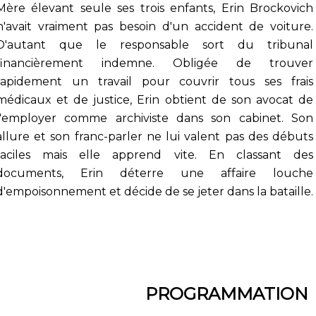
Mère élevant seule ses trois enfants, Erin Brockovich
n'avait vraiment pas besoin d'un accident de voiture.
D'autant que le responsable sort du tribunal
financièrement indemne. Obligée de trouver
rapidement un travail pour couvrir tous ses frais
médicaux et de justice, Erin obtient de son avocat de
l'employer comme archiviste dans son cabinet. Son
allure et son franc-parler ne lui valent pas des débuts
faciles mais elle apprend vite. En classant des
documents, Erin déterre une affaire louche
d'empoisonnement et décide de se jeter dans la bataille.
PROGRAMMATION