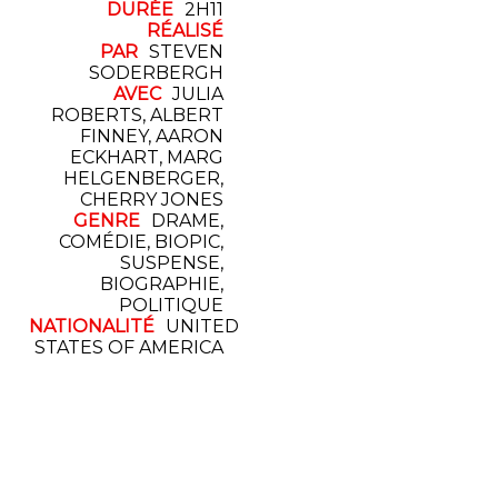
DURÉE
2H11
RÉALISÉ
PAR
STEVEN
SODERBERGH
AVEC
JULIA
ROBERTS, ALBERT
FINNEY, AARON
ECKHART, MARG
HELGENBERGER,
CHERRY JONES
GENRE
DRAME,
COMÉDIE, BIOPIC,
SUSPENSE,
BIOGRAPHIE,
POLITIQUE
NATIONALITÉ
UNITED
STATES OF AMERICA