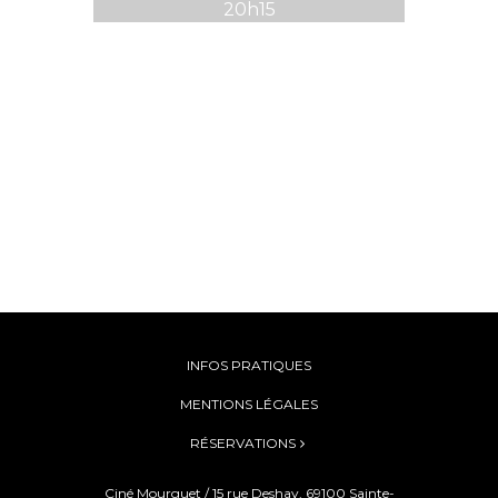
20h15
INFOS PRATIQUES
MENTIONS LÉGALES
RÉSERVATIONS
Ciné Mourguet / 15 rue Deshay, 69100 Sainte-