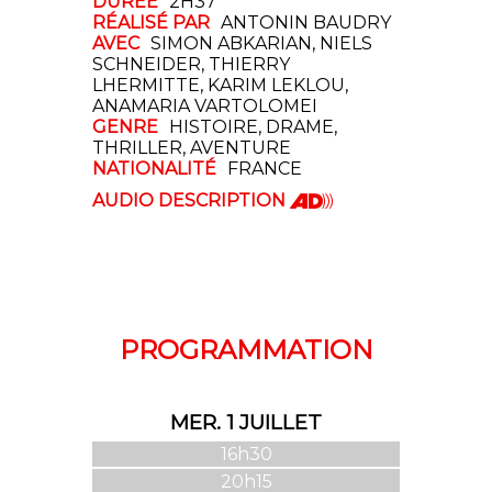
DURÉE
2H37
RÉALISÉ PAR
ANTONIN BAUDRY
AVEC
SIMON ABKARIAN, NIELS
SCHNEIDER, THIERRY
LHERMITTE, KARIM LEKLOU,
ANAMARIA VARTOLOMEI
GENRE
HISTOIRE, DRAME,
THRILLER, AVENTURE
NATIONALITÉ
FRANCE

AUDIO DESCRIPTION
PROGRAMMATION
MER. 1 JUILLET
16h30
20h15